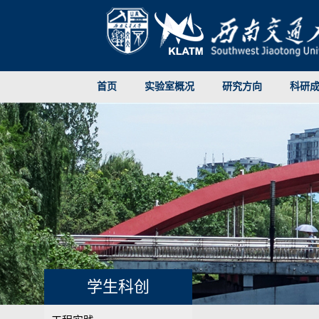
首页
实验室概况
研究方向
科研
学生科创