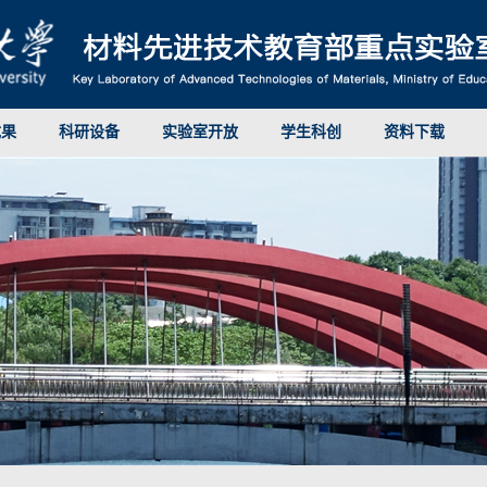
成果
科研设备
实验室开放
学生科创
资料下载