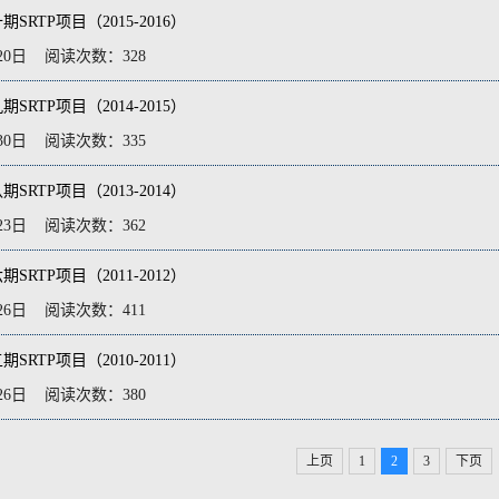
期SRTP项目（2015-2016）
月20日 阅读次数：
328
期SRTP项目（2014-2015）
月30日 阅读次数：
335
期SRTP项目（2013-2014）
月23日 阅读次数：
362
期SRTP项目（2011-2012）
月26日 阅读次数：
411
期SRTP项目（2010-2011）
月26日 阅读次数：
380
上页
1
2
3
下页