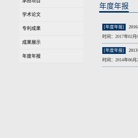
承担项目
年度年报
学术论文
[年度年报]
20
专利成果
时间：2017年02
成果展示
[年度年报]
20
年度年报
时间：2014年06