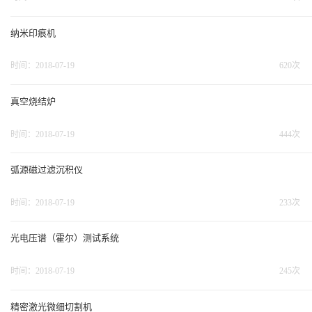
纳米印痕机
时间：2018-07-19
620次
真空烧结炉
时间：2018-07-19
444次
弧源磁过滤沉积仪
时间：2018-07-19
233次
光电压谱（霍尔）测试系统
时间：2018-07-19
245次
精密激光微细切割机