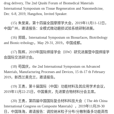
drug delivery, The 2nd Qiushi Forum of Biomedical Materials
International Symposium on Tissue Regeneration and Nanomedicine,
Dec. 6-8, 2019, Hangzhou, Invited Speaker.
(15) 朱旻昊，第十四届全国摩擦学大会，2019年11月11-12日，
中国广州，邀请报告：全模式微动磨损试验系统研制进展。
(16) 郑婧，International Symposium on Biosurfaces, Biotribology
and Bionic-tribology，May 29-31, 2019，中国成都。
(17) 陈辉，2019年国际焊接学会（IIW）研究进展暨中国焊接学
会国际交流研讨会。
(18) 苟国庆，the 2nd International Symposium on Advanced
Materials, Manufacturing Processes and Devices, 15 th-17 th February
2019，新西兰奥克兰，邀请报告。
(19) 王勇，第十届国际（中国）功能材料及其应用学术会议，
2019年11月22-25日，中国重庆，先进聚合物材料分会主席。
(20) 王勇，第四届中国国际复合材料科技大会（ The 4th China
International Congress on Composite Materials），2019年11月28-30
日，中国珠海，邀请报告：调控纳米粒子分布/分散制备多功能高性