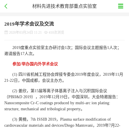
材料先进技术教育部重点实验室
2019年学术会议及交流
2020年03月24日 11:21
410次浏览
2019度重点实验室主办研讨会1次；国际会议主题报告1人次；
邀请报告17人次。
参加
/
举办国内外学术会议
(1) 四川省机械工程协会焊接专委会2019年度会议，2019年11月
21-22日，中国成都，会议主办方。
(2) 姜欣，第15届等离子体基离子注入与沉积国际会议
（PBII&D 2019），2019年12月19日，中国深圳，大会特邀报告：
Nanocomposite Cr-C coatings produced by multi-arc ion plating:
structure, mechanical and tribological property。
(3) 黄楠，7th ISSIB 2019，Plasma surface modification of
cardiovascular materials and devices/Diego Mantovani，2019年7月22-