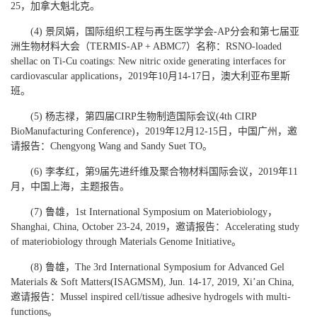
25，加拿大魁北克。
(4) 景凤娟，国际组织工程与再生医学学会-AP分会和第七届亚
洲生物材料大会（TERMIS-AP + ABMC7）名称：RSNO-loaded
shellac on Ti-Cu coatings: New nitric oxide generating interfaces for
cardiovascular applications，2019年10月14-17日，澳大利亚布里斯
班。
(5) 杨志禄，第四届CIRP生物制造国际会议(4th CIRP
BioManufacturing Conference)，2019年12月12-15日，中国广州，邀
请报告：Chengyong Wang and Sandy Suet TO。
(6) 李孝红，第9届先进纤维及聚合物材料国际会议，2019年11
月，中国上海，主题报告。
(7) 鲁雄，1st International Symposium on Materiobiology，
Shanghai, China, October 23-24, 2019，邀请报告：Accelerating study
of materiobiology through Materials Genome Initiative。
(8) 鲁雄，The 3rd International Symposium for Advanced Gel
Materials & Soft Matters(ISAGMSM), Jun. 14-17, 2019, Xi’an China,
邀请报告：Mussel inspired cell/tissue adhesive hydrogels with multi-
functions。