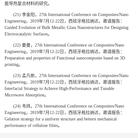
能导热复合材料的研究。
(21) 李金阳，27th International Conference on Composites/Nano
Engineering，2019年7月12-22日，西班牙格拉纳达，邀请报告：
Guided Evolution of Bulk Metallic Glass Nanostructures for Designing
Electrocatalytic Surfaces。
(22) 姜曼，27th International Conference on Composites/Nano
Engineering，2019年7月12-22日，西班牙格拉纳达，邀请报告：
Preparation and properties of Functional nanocomposite based on 3D
printing。
(23) 孟凡彬，27th International Conference on Composites/Nano
Engineering，2019年7月12-22日，西班牙格拉纳达，邀请报告：
Interfacial Strategy to Achieve High-Performance and Tunable
Microwave Absorption。
(24) 韦炜，27th International Conference on Composites/Nano
Engineering，2019年7月12-22日，西班牙格拉纳达，邀请报告：
Gelation strategy for a uniform structure and bettern mechanical
performance of cellulose films。