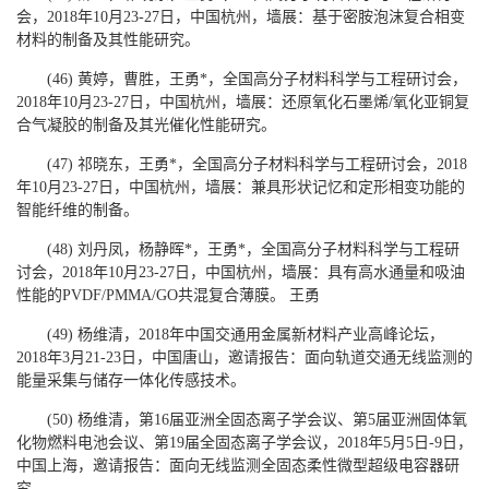
会，2018年10月23-27日，中国杭州，墙展：基于密胺泡沫复合相变
材料的制备及其性能研究。
(46) 黄婷，曹胜，王勇*，全国高分子材料科学与工程研讨会，
2018年10月23-27日，中国杭州，墙展：还原氧化石墨烯/氧化亚铜复
合气凝胶的制备及其光催化性能研究。
(47) 祁晓东，王勇*，全国高分子材料科学与工程研讨会，2018
年10月23-27日，中国杭州，墙展：兼具形状记忆和定形相变功能的
智能纤维的制备。
(48) 刘丹凤，杨静晖*，王勇*，全国高分子材料科学与工程研
讨会，2018年10月23-27日，中国杭州，墙展：具有高水通量和吸油
性能的PVDF/PMMA/GO共混复合薄膜。 王勇
(49) 杨维清，2018年中国交通用金属新材料产业高峰论坛，
2018年3月21-23日，中国唐山，邀请报告：面向轨道交通无线监测的
能量采集与储存一体化传感技术。
(50) 杨维清，第16届亚洲全固态离子学会议、第5届亚洲固体氧
化物燃料电池会议、第19届全固态离子学会议，2018年5月5日-9日，
中国上海，邀请报告：面向无线监测全固态柔性微型超级电容器研
究。