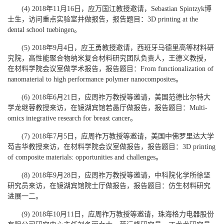
(4) 2018年11月16日，应万国江教授邀请，Sebastian Spintzyk博
士生，访问重点实验室并做报告，报告题目：3D printing at the
dental school tuebingen。
(5) 2018年9月4日，应王勇教授邀请，西班牙马德里高等材料研
究院，高性能聚合物纳米复合材料研究团队负责人，王德义教授，
在材料学院会议室做学术报告，报告题目：From functionalization of
nanomaterial to high performance polymer nanocomposites。
(6) 2018年6月21日，应周祚万教授等邀请，美国范德比尔特大
学龙继蓉教授来访，在镜湖宾馆若愚厅做报告，报告题目：Multi-
omics integrative research for breast cancer。
(7) 2018年7月5日，应周祚万教授等邀请，美国中佛罗里达大学
芶吉华教授来访，在材料学院会议室做报告，报告题目：3D printing
of composite materials: opportunities and challenges。
(8) 2018年9月28日，应周祚万教授等邀请，中科院化学所徐坚
研究员来访，在镜湖宾馆院士厅做报告，报告题目：仿生材料研究
进展一二。
(9) 2018年10月11日，应周祚万教授等邀请，珠海格力电器股份