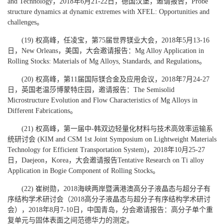
and Technology，2018年6月21-22日，德国汉堡，邀请报告，Probe
structure dynamics at dynamic extremes with XFEL: Opportunities and
challenges。
(19) 权高峰，任凌宝，第75届世界镁业大会，2018年5月13-16
日，New Orleans，美国，大会邀请报告：Mg Alloy Application in
Rolling Stocks: Materials of Mg Alloys, Standards, and Regulations。
(20) 权高峰，第11届国际镁合金及应用会议，2018年7月24-27
日，英国老温莎博蒙特庄园，邀请报告：The Semisolid
Microstructure Evolution and Flow Characteristics of Mg Alloys in
Different Fabrications。
(21) 权高峰，第一届中-韩双边轻量化材料与技术高效率运输系
统研讨会 (KIM and CSM 1st Joint Symposium on Lightweight Materials
Technology for Efficient Transportation System)，2018年10月25-27
日，Daejeon，Korea，大会邀请报告Tentative Research on Ti alloy
Application in Bogie Component of Rolling Stocks。
(22) 崔树勋，2018海峡两岸暨满港澳高分子液晶态与超分子有
序结构学术研讨会（2018高分子液晶态与超分子有序结构学术研讨
会），2018年8月7-10日，中国青岛，分会邀请报告：高分子单个重
复单元与固体表面之间范德华力的测定。