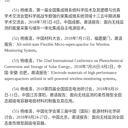
(51) 杨维清，第一届全国集成微系统科学技术及其建模与仿真
学术交流会暨科学挑战专题强约束集成微系统领域十三五中期进展
学术交流会，2018年7月5日-8日，中国成都，邀请报告：面向无线监
测的能量采集与储存一体化集成自主电源技术。
(52) 杨维清，中国材料大会，2018年7月15日，福建厦门，邀请
报告：All-solid-state Flexible Micro-supercapacitor for Wireless
Monitoring System。
(53) 杨维清，The 22nd International Conference on Photochemical
Conversion and Storage of Solar Energy，2018年7月26日-8月2日，中
国·安徽·合肥，邀请报告：Electrode materials of high performance
supercapacitors utilized in self-powered wireless monitoring systems。
(54) 杨维清，2018第四届全国固态电池研讨会，2018年8月10
日-11日，中国江苏溧阳，邀请报告：面向无线监测的柔性微型全固
态超级电容器电极材料的制备及其应用。
(55) 杨维清，中国化学会第三届中国（国际）能源材料化学研
讨会，2018年8月24-27日，中国北京，邀请报告：面向无线监测全固
态柔性微型超级电容器。