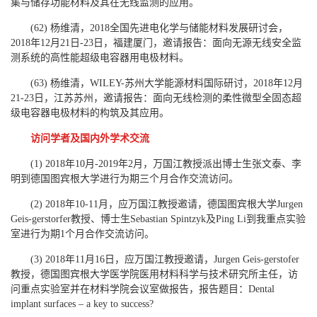
集与储存功能材料及其在无线监测的应用。
(62) 杨维清，2018全国先进电化学与储能材料发展研讨会，
2018年12月21日-23日，福建厦门，邀请报告：面向无源无线安全监
测系统的高性能超级电容器用电极材料。
(63) 杨维清，WILEY-苏州大学能源材料国际研讨，2018年12月
21-23日，江苏苏州，邀请报告：面向无线检测的柔性微型全固态超
级电容器电极材料的构筑及其应用。
访问学者及国内外学术交流
(1) 2018年10月-2019年2月，万国江教授派出博士生张文泰、李
明到德国图宾根大学进行为期三个月合作交流访问。
(2) 2018年10-11月，应万国江教授邀请，德国图宾根大学Jurgen
Geis-gerstorfer教授、博士生Sebastian Spintzyk及Ping Li到我重点实验
室进行为期1个月合作交流访问。
(3) 2018年11月16日，应万国江教授邀请，Jurgen Geis-gerstofer
教授，德国图宾根大学医学院医用材料科学与技术研究所主任，访
问重点实验室并在材料学院会议室做报告，报告题目：Dental
implant surfaces – a key to success?