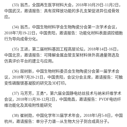
(33) 翁杰，全国再生医学材料大会，2018年10月29日-11月2日，
中国武汉，邀请报告：具有双释放功能的多孔支架促进异位成骨效
应。
(34) 翁杰，中国生物材料学会生物陶瓷分会第一次学术会议，
2018年7月19-22日，中国贵阳，邀请报告：功能化材料表面调控细胞
行为导向成骨分化。
(35) 王进，第二届材料基因工程高层论坛，2018年14日-16日，
中国北京，邀请报告：可降解金属血管支架材料体外高通量筛选及
仿真评价平台的建立与应用。
(36) 屈树新，中国生物材料委员会生物陶瓷分会第一届学术会
议，2018年7月20-21日，中国贵阳，会议分会主席，邀请报告：可触
变性磷酸镁基凝胶的研究及3D打印。
(37) 马芳芳，王勇*，第六届全国静电纺丝技术与纳米纤维学术
会议，2018年11月30-12月2日，中国南昌，邀请报告：PVDF电纺纤
维功能化及其吸附性能研究
(38) 崔树勋，中国化学年31届学术年会，2018年5月5-8日，中国
杭州，邀请报告：单分子力谱—从生物大分子到合成高分子。