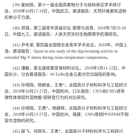
(39) 崔树勋，第十一届全国高聚物分子与结构表征学术研讨
会，2018年10月17-19日，中国武汉，邀请报告：天然纤维素和淀粉
的单分子力谱。
(40) 郑靖，第三届青年高端论坛·摩擦与润滑，2018年7月19-20
日，中国九江，邀请报告：人体天然牙的生物摩擦学机理研究。
(41) 尹冬弟, 第四届全国镁合金青年学术会议，2018年，中国上
海，邀请报告：Quasi-in-situ study of the slip/twinning activity in
extruded Mg-Y sheets during room-temperature compression。
(42) 潘敏，第五届核聚变堆材料论坛， 2018年5月11-12日，中
国长沙，分会邀请报告：W-Ta/Re合金元素对空位缺陷的影响。
(43) 孙得翔，杨朝金，王勇*，全国高分子材料科学与工程研讨
会，2018年10月23-27日，中国杭州，口头报告：CNTs和CNFs诱导
弹性体增韧共混物脆-韧转变行为的对比研究。
(44) 孙得翔，王勇*，杨静晖，全国高分子材料科学与工程研讨
会，2018年10月23-27日，中国杭州，墙展：CNFs增韧PP/EPDM不相
容共混物的研究。
(45) 薛飞，祁晓东，王勇*，全国高分子材料科学与工程研讨