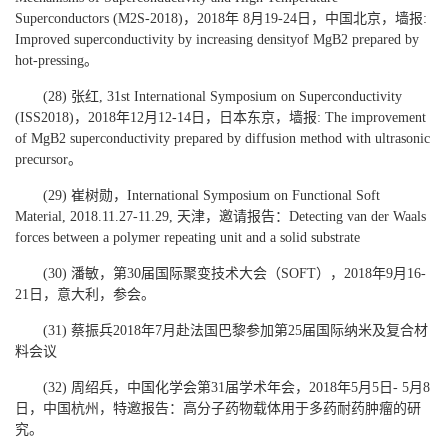
Superconductors (M2S-2018)，2018年 8月19-24日，中国北京，墙报:
Improved superconductivity by increasing densityof MgB2 prepared by
hot-pressing。
(28) 张红, 31st International Symposium on Superconductivity
(ISS2018)，2018年12月12-14日，日本东京，墙报: The improvement
of MgB2 superconductivity prepared by diffusion method with ultrasonic
precursor。
(29) 崔树勋，International Symposium on Functional Soft
Material, 2018.11.27-11.29, 天津，邀请报告：Detecting van der Waals
forces between a polymer repeating unit and a solid substrate
(30) 潘敏，第30届国际聚变技术大会（SOFT），2018年9月16-
21日，意大利，参会。
(31) 蔡振兵2018年7月赴法国巴黎参加第25届国际纳米及复合材
料会议
(32) 周绍兵，中国化学会第31届学术年会，2018年5月5日- 5月8
日，中国杭州，特邀报告：高分子药物载体用于多药耐药肿瘤的研
究。