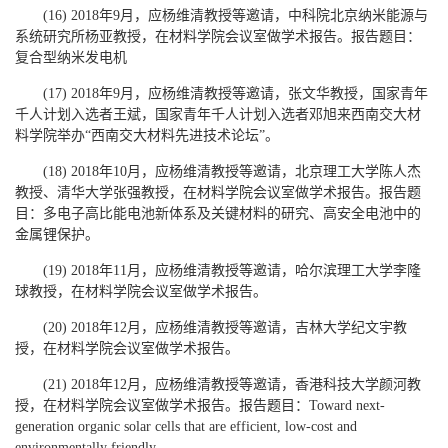
(16) 2018年9月，应杨维清教授等邀请，中科院北京纳米能源与
系统研究所杨亚教授，在材料学院会议室做学术报告。报告题目：
复合型纳米发电机
(17) 2018年9月，应杨维清教授等邀请，张文华教授，国家青年
千人计划入选者王斌，国家青年千人计划入选者邓旭来西南交大材
料学院举办“西南交大材料先进技术论坛”。
(18) 2018年10月，应杨维清教授等邀请，北京理工大学陈人杰
教授、清华大学张强教授，在材料学院会议室做学术报告。报告题
目：多电子高比能电池新体系及关键材料的研究、高安全电池中的
金属锂保护。
(19) 2018年11月，应杨维清教授等邀请，哈尔滨理工大学李隆
球教授，在材料学院会议室做学术报告。
(20) 2018年12月，应杨维清教授等邀请，吉林大学纪文宇教
授，在材料学院会议室做学术报告。
(21) 2018年12月，应杨维清教授等邀请，香港科技大学颜河教
授，在材料学院会议室做学术报告。报告题目：Toward next-
generation organic solar cells that are efficient, low-cost and
environmentally friendly。