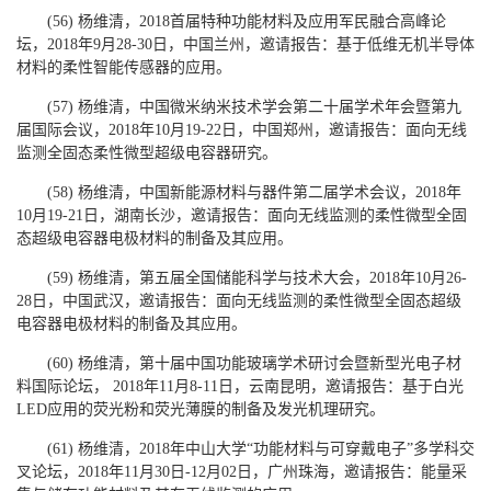
(56) 杨维清，2018首届特种功能材料及应用军民融合高峰论
坛，2018年9月28-30日，中国兰州，邀请报告：基于低维无机半导体
材料的柔性智能传感器的应用。
(57) 杨维清，中国微米纳米技术学会第二十届学术年会暨第九
届国际会议，2018年10月19-22日，中国郑州，邀请报告：面向无线
监测全固态柔性微型超级电容器研究。
(58) 杨维清，中国新能源材料与器件第二届学术会议，2018年
10月19-21日，湖南长沙，邀请报告：面向无线监测的柔性微型全固
态超级电容器电极材料的制备及其应用。
(59) 杨维清，第五届全国储能科学与技术大会，2018年10月26-
28日，中国武汉，邀请报告：面向无线监测的柔性微型全固态超级
电容器电极材料的制备及其应用。
(60) 杨维清，第十届中国功能玻璃学术研讨会暨新型光电子材
料国际论坛， 2018年11月8-11日，云南昆明，邀请报告：基于白光
LED应用的荧光粉和荧光薄膜的制备及发光机理研究。
(61) 杨维清，2018年中山大学“功能材料与可穿戴电子”多学科交
叉论坛，2018年11月30日-12月02日，广州珠海，邀请报告：能量采