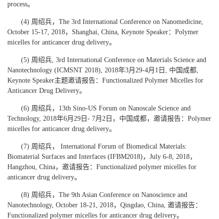
process。
(4) 周绍兵，The 3rd International Conference on Nanomedicine,
October 15-17, 2018，Shanghai, China, Keynote Speaker：Polymer
micelles for anticancer drug delivery。
(5) 周绍兵, 3rd International Conference on Materials Science and
Nanotechnology (ICMSNT 2018), 2018年3月29-4月1日, 中国成都,
Keynote Speaker主题邀请报告：Functionalized Polymer Micelles for
Anticancer Drug Delivery。
(6) 周绍兵，13th Sino-US Forum on Nanoscale Science and
Technology, 2018年6月29日- 7月2日，中国成都，邀请报告：Polymer
micelles for anticancer drug delivery。
(7) 周绍兵， International Forum of Biomedical Materials:
Biomaterial Surfaces and Interfaces (IFBM2018)，July 6-8, 2018，
Hangzhou, China，邀请报告：Functionalized polymer micelles for
anticancer drug delivery。
(8) 周绍兵，The 9th Asian Conference on Nanoscience and
Nanotechnology, October 18-21, 2018，Qingdao, China, 邀请报告：
Functionalized polymer micelles for anticancer drug delivery。