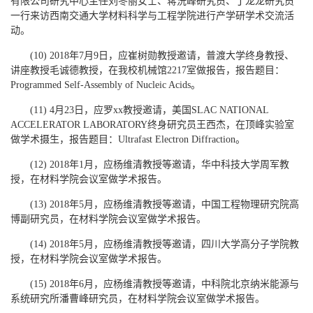
有限公司研究中心主任刘冬丽女士、蒋沅峰研究员、丁龙龙研究员
一行来访西南交通大学材料科学与工程学院进行产学研学术交流活
动。
(10) 2018年7月9日，应崔树勋教授邀请，普渡大学终身教授、
讲座教授毛诚德教授，在我校机械馆2217室做报告，报告题目：
Programmed Self-Assembly of Nucleic Acids。
(11) 4月23日，应罗xx教授邀请，美国SLAC NATIONAL
ACCELERATOR LABORATORY终身研究员王西杰，在顶峰实验室
做学术摄生，报告题目：Ultrafast Electron Diffraction。
(12) 2018年1月，应杨维清教授等邀请，华中科技大学周军教
授，在材料学院会议室做学术报告。
(13) 2018年5月，应杨维清教授等邀请，中国工程物理研究院高
博副研究员，在材料学院会议室做学术报告。
(14) 2018年5月，应杨维清教授等邀请，四川大学高分子学院教
授，在材料学院会议室做学术报告。
(15) 2018年6月，应杨维清教授等邀请，中科院北京纳米能源与
系统研究所潘曹峰研究员，在材料学院会议室做学术报告。