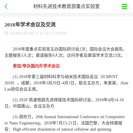
材料先进技术教育部重点实验室
2018年学术会议及交流
2019年03月24日 11:14
525次浏览
2018年度重点实验室主办国际研讨会2次；国际会议大会报告、
主题报告3人次；邀请报告9人次；访问学者及邀请学术交流23次。
参加/举办国内外学术会议
(1) 2018年第三届材料科学与纳米技术国际会议（ICMSNT
2018），成都，2018年3月29日-4月1日，联合主办方，朱旻昊、Alan
Lau担任会议主席。
(2) 2018’高速铁路先进焊接技术国际研讨会，2018年4月14-16
日，中国唐山，会议主办方
(3) 周祚万，26th Annual International Conference on Composites
or Nano Engineering，2018年7月15-21日，法国巴黎，大会特邀报
告：High efficient dissolution of natural cellulose and spinning