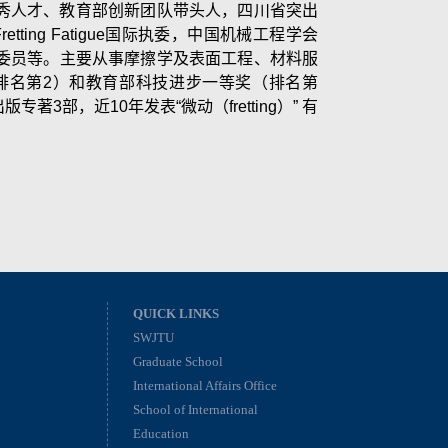
秀人才、教育部创新团队带头人，四川省突出
Fretting Fatigue国际执委，中国机械工程学会
委员等。主要从事摩擦学及表面工程、材料服
排名第2）和教育部科技进步一等奖（排名第
部，近10年发表“微动（fretting）” 有
QUICK LINKS
SWJTU
Graduate School
International Affairs Office
School of International
Education