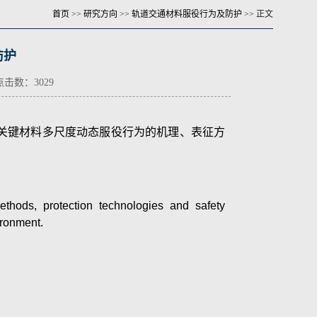
首页
>>
研究方向
>>
轨道交通材料服役行为及防护
>> 正文
防护
 点击数：
3029
关键材料多尺度动态服役行为的机理、表征方
ethods, protection technologies and safety
ironment.