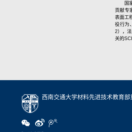
国
贡献专家，
表面工
役行为
2），法
关的S
西南交通大学材料先进技术教育部